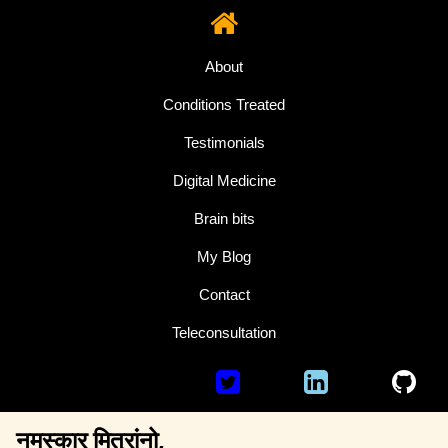
About
Conditions Treated
Testimonials
Digital Medicine
Brain bits
My Blog
Contact
Teleconsultation
नमस्कार मित्रांनो,