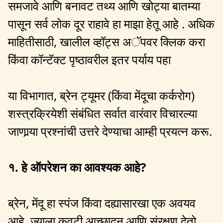
समजावे आणि बनावट तथ्य आणि खोट्या बातम्या
पासून सर्व लोक दूर राहावे हा माझा हेतू आहे . अधिक
माहितीसाठी, खालील व्हॉट्स अॅपवर क्लिक करा
किंवा कॉन्टॅक्ट पृष्ठावरील इतर पर्याय पहा
या विभागात, ब्रेन ट्यूमर (किंवा मेंदूचा कर्करोग)
शस्त्रक्रियेशी संबंधित सर्वात वारंवार विचारल्या
जाणार्‍या प्रश्नांची उत्तरे देण्याचा आम्ही प्रयत्न करू.
१. हे ऑपरेशन का आवश्यक आहे?
ब्रेन, मेंदू हा स्पंज किंवा दह्यासारखा एक अवयव
आहे, ज्याला कवटी आच्छादन आणि संरक्षण देतो.