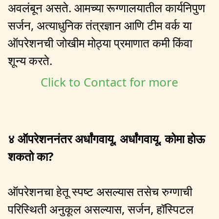
अवलंबून असते. आमच्या रूग्णालयातील कार्यनिपुण
सर्जन, अत्याधुनिक तंत्रज्ञान आणि टीम वर्क या
ऑपरेशनची जोखीम मोठ्या प्रमाणात कमी किंवा
शून्य करते.
Click to Contact for more
४ ऑपरेशननंतर अर्धांगवायू, अर्धांगवायू, कोमा होऊ
शकतो का?
ऑपरेशनचा हेतू स्पष्ट असल्यास तसेच रुग्णाची
परिस्थिती अनुकूल असल्यास, सर्जन, हॉस्पिटल