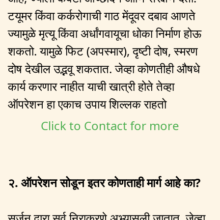
टयूमर किंवा कर्करोगाची गाठ मेंदूवर दबाव आणते
ज्यामुळे मृत्यू किंवा अर्धांगवायूचा धोका निर्माण होऊ
शकतो. यामुळे फिट (अपस्मार), दृष्टी दोष, स्मरण
दोष देखील उद्भवू शकतात. जेव्हा कोणतीही औषधे
कार्य करणार नाहीत याची खात्री होते तेव्हा
ऑपरेशन हा एकाच उपाय शिल्लक राहतो
Click to Contact for more
२. ऑपरेशन सोडून इतर कोणताही मार्ग आहे का?
सर्जन द्वारा सर्व निराकरणे अभ्यासली जातात. जेव्हा