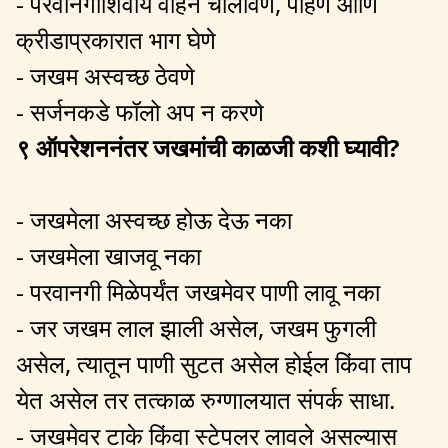
- परवानगीशिवाय वाहन चालविणे, पोहणे आणि
क्रीडाप्रकारात भाग घेणे
- जखम अस्वच्छ ठेवणे
- सर्जनकडे फॉलो अप न करणे
९ ऑपरेशननंतर जखमांची काळजी कशी घ्यावी?
- जखमेला अस्वच्छ होऊ देऊ नका
- जखमेला खाजवू नका
- परवानगी मिळेपर्यंत जखमेवर पाणी लावू नका
- जर जखम लाल झाली असेल, जखम फुगली
असेल, त्यातून पाणी सुटत असेल होईल किंवा ताप
येत असेल तर तत्काळ रुग्णालयात संपर्क साधा.
- जखमेवर टाके किंवा स्टेपलर लावले असल्यास