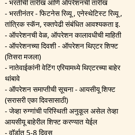
- भरतीची तारीख आणि ऑपरेशनची तारीख
- भरतीनंतर - फिटनेस रिव्यू , एनेस्थेटिस्ट रिव्यू ,
तांत्रिक स्कॅन, रक्तपेढी संबंधित आवश्यकता इ.
- ऑपरेशनची वेळ, ऑपरेशन कालावधीची माहिती
- ऑपरेशनच्या दिवशी - ऑपरेशन थिएटर शिफ्ट
(तिसरा मजला)
- नातेवाईकांनी वेटिंग एरियामध्ये थिएटरच्या बाहेर
थांबावे
- ऑपरेशन समाप्तीची सूचना - आयसीयू शिफ्ट
(सरासरी एका दिवसासाठी)
- जेव्हा रुग्णांची परिस्थिती अनुकूल असेल तेव्हा
आयसीयू बाहेरील शिफ्ट करण्यात येईल
- वॉर्डात 5-8 दिवस